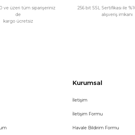
 ve üzeri tüm siparişeriniz
256 bit SSL Sertifikası ile %
de
alışveriş imkanı
kargo ücretsiz
Gönder
Kurumsal
İletişim
İletişim Formu
tum
Havale Bildirim Formu