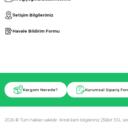
İletişim Bilgilerimiz
Havale Bildirim Formu
Kargom Nerede?
Kurumsal Sipariş Fo
2026 © Tüm hakları saklıdır. Kredi kartı bilgileriniz 256bit SSL se