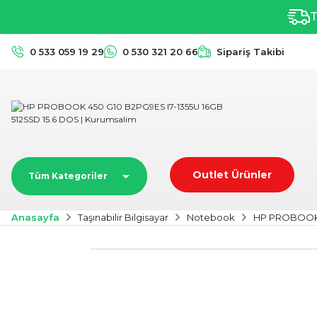
T
0 533 059 19 29
0 530 321 20 66
Sipariş Takibi
Outlet Ürünler
Tüm Kategoriler
Anasayfa
Taşınabilir Bilgisayar
Notebook
HP PROBOOK 4