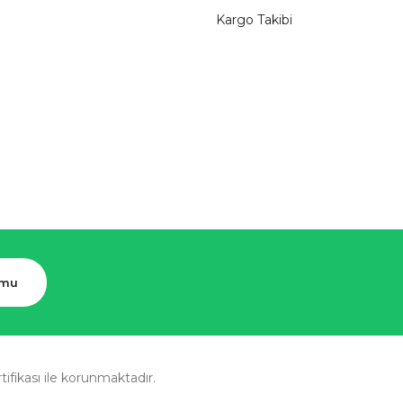
Kargo Takibi
rmu
rtifikası ile korunmaktadır.