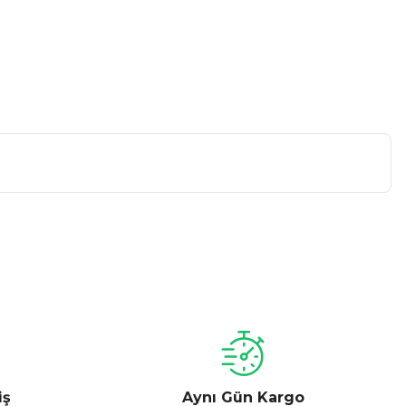
a iletebilirsiniz.
iş
Aynı Gün Kargo