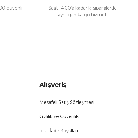
100 güvenli
Saat 14:00’a kadar ki siparişlerde
aynı gün kargo hizmeti
Alışveriş
Mesafeli Satış Sözleşmesi
Gizlilik ve Güvenlik
İptal İade Koşullari