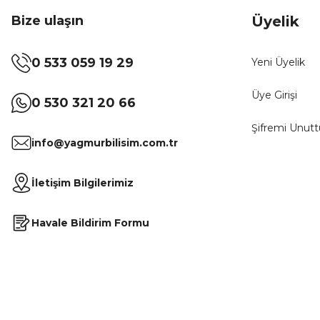
Bize ulaşın
Üyelik
0 533 059 19 29
Yeni Üyelik
Üye Girişi
0 530 321 20 66
Şifremi Unut
info@yagmurbilisim.com.tr
İletişim Bilgilerimiz
Havale Bildirim Formu