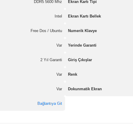
DDR5 5600 Mhz
Ekran Kartı Tipi
Intel
Ekran Kartı Bellek
Free Dos / Ubuntu
Numerik Klavye
Var
Yerinde Garanti
2 Yıl Garanti
Giriş Çıkışlar
Var
Renk
Var
Dokunmatik Ekran
Bağlantıya Git