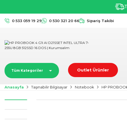
T
0 533 059 19 29
0 530 321 20 66
Sipariş Takibi
Outlet Ürünler
Tüm Kategoriler
Anasayfa
Taşınabilir Bilgisayar
Notebook
HP PROBOOK 4