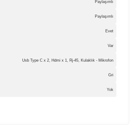
Paylaşımlı
Paylaşımlı
Evet
Var
Usb Type C x 2, Hdmi x 1, Rj-45, Kulaklık - Mikrofon
Gri
Yok