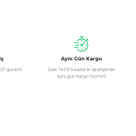
a iletebilirsiniz.
iş
Aynı Gün Kargo
100 güvenli
Saat 14:00’a kadar ki siparişlerde
aynı gün kargo hizmeti