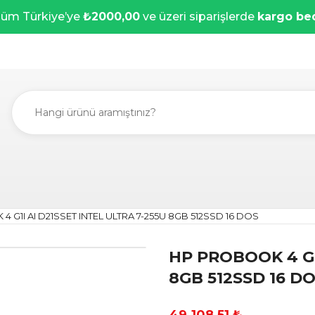
üm Türkiye’ye
₺2000,00
ve üzeri siparişlerde
kargo be
 G1I AI D21SSET INTEL ULTRA 7-255U 8GB 512SSD 16 DOS
HP PROBOOK 4 G1
8GB 512SSD 16 D