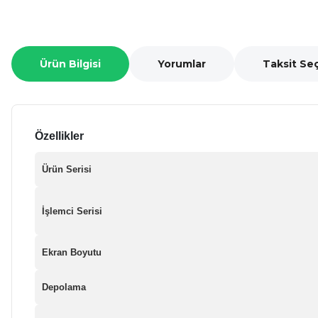
Ürün Bilgisi
Yorumlar
Taksit Se
Özellikler
Ürün Serisi
İşlemci Serisi
Ekran Boyutu
Depolama