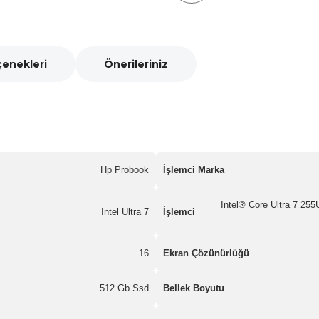
çenekleri
Önerileriniz
Hp Probook
İşlemci Marka
Intel® Core Ultra 7 255
Intel Ultra 7
İşlemci
16
Ekran Çözünürlüğü
512 Gb Ssd
Bellek Boyutu