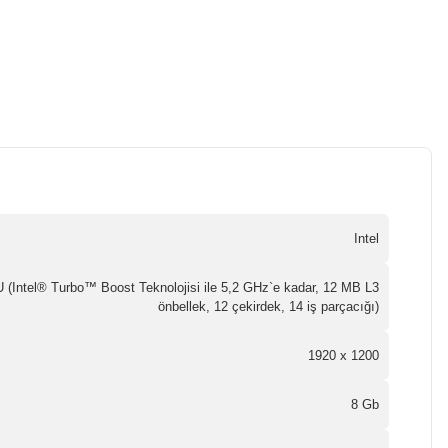
Intel
U (Intel® Turbo™ Boost Teknolojisi ile 5,2 GHz`e kadar, 12 MB L3
önbellek, 12 çekirdek, 14 iş parçacığı)
1920 x 1200
8 Gb