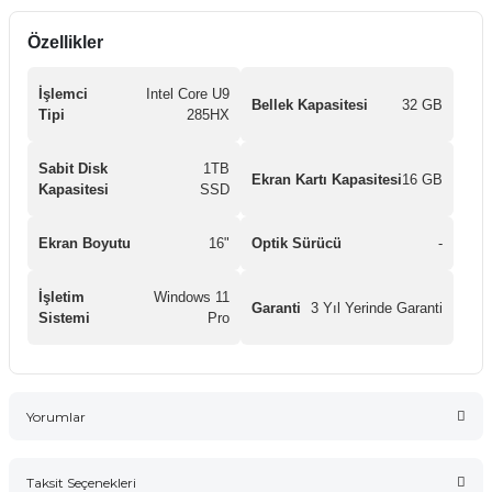
Özellikler
İşlemci
Intel Core U9
Bellek Kapasitesi
32 GB
Tipi
285HX
Sabit Disk
1TB
Ekran Kartı Kapasitesi
16 GB
Kapasitesi
SSD
Ekran Boyutu
16"
Optik Sürücü
-
İşletim
Windows 11
Garanti
3 Yıl Yerinde Garanti
Sistemi
Pro
Yorumlar
Taksit Seçenekleri