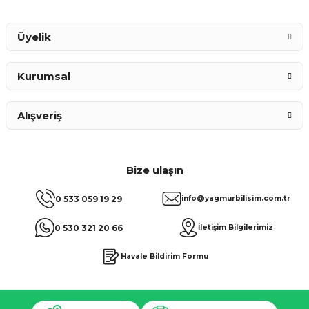
Gönder
Üyelik
Kurumsal
Alışveriş
Bize ulaşın
0 533 059 19 29
info@yagmurbilisim.com.tr
0 530 321 20 66
İletişim Bilgilerimiz
Havale Bildirim Formu