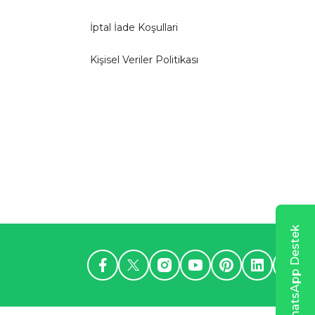
İptal İade Koşullari
Kişisel Veriler Politikası
WhatsApp Destek