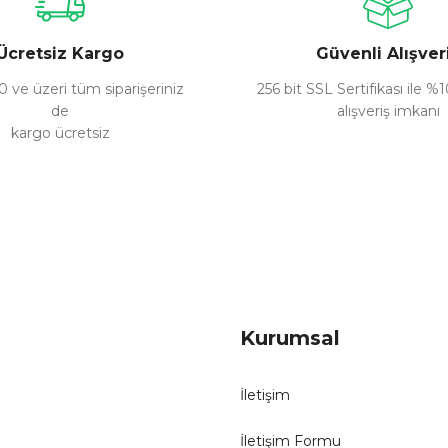
Ücretsiz Kargo
Güvenli Alışver
 ve üzeri tüm siparişeriniz
256 bit SSL Sertifikası ile %
de
alışveriş imkanı
kargo ücretsiz
Gönder
Kurumsal
İletişim
İletişim Formu