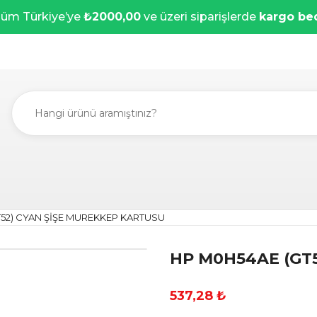
üm Türkiye’ye
₺2000,00
ve üzeri siparişlerde
kargo be
T52) CYAN ŞİŞE MUREKKEP KARTUSU
HP M0H54AE (GT
537,28 ₺