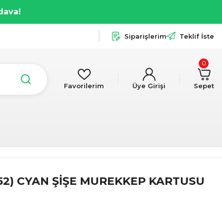
dava!
Siparişlerim
Teklif İste
0
Favorilerim
Üye Girişi
Sepet
52) CYAN ŞİŞE MUREKKEP KARTUSU