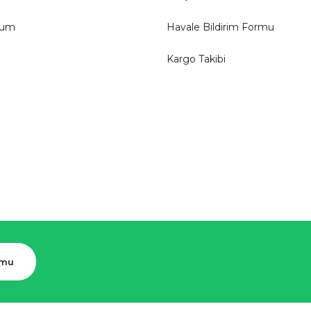
tum
Havale Bildirim Formu
Kargo Takibi
rmu