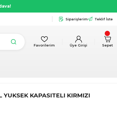
dava!
Siparişlerim
Teklif İste
Favorilerim
Üye Girişi
Sepet
L YUKSEK KAPASITELI KIRMIZI