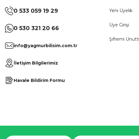
0 533 059 19 29
Yeni Üyelik
Üye Girişi
0 530 321 20 66
Şifremi Unut
info@yagmurbilisim.com.tr
İletişim Bilgilerimiz
Havale Bildirim Formu