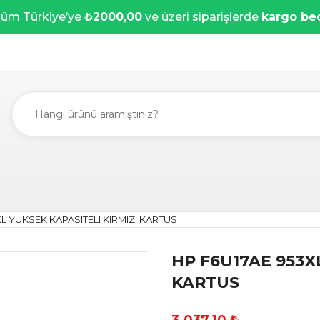
üm Türkiye’ye
₺2000,00
ve üzeri siparişlerde
kargo be
XL YUKSEK KAPASITELI KIRMIZI KARTUS
HP F6U17AE 953X
KARTUS