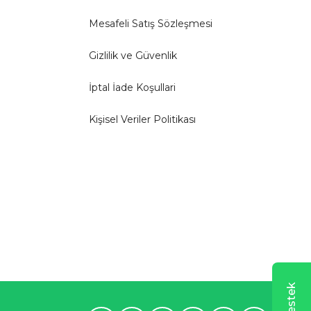
Mesafeli Satış Sözleşmesi
Gizlilik ve Güvenlik
İptal İade Koşullari
Kişisel Veriler Politikası