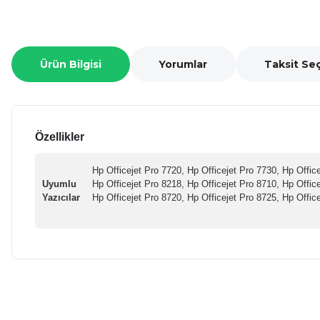
Ürün Bilgisi
Yorumlar
Taksit Se
Özellikler
Hp Officejet Pro 7720, Hp Officejet Pro 7730, Hp Offic
Uyumlu
Hp Officejet Pro 8218, Hp Officejet Pro 8710, Hp Offic
Yazıcılar
Hp Officejet Pro 8720, Hp Officejet Pro 8725, Hp Offic
Bu ürünün fiyat bilgisi, resim, ürün açıklamalarında ve diğer ko