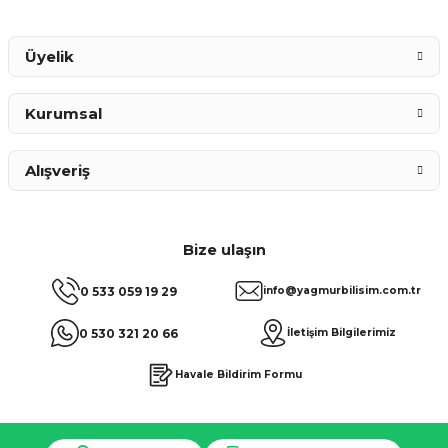
Gönder
Üyelik
Kurumsal
Alışveriş
Bize ulaşın
0 533 059 19 29
info@yagmurbilisim.com.tr
0 530 321 20 66
İletişim Bilgilerimiz
Havale Bildirim Formu