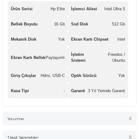
Ürün Serisi
Hp Elite
İşlemci Ailesi
Intel Ultra 5
Bellek Boyutu
16 Gb
Ssd Disk
512 Gb
Mekanik Disk
Yok
Ekran Kartı Chipset
Intel
İşletim
Freedos /
Ekran Kartı Bellek
Paylaşımlı
Sistemi
Ubuntu
Giriş Çıkışlar
Hdmi, USB-C
Optik Sürücü
Yok
Kasa Tipi
-
Garanti
3 Yıl Yerinde Garanti
Yorumlar
Taksit Seçenekleri