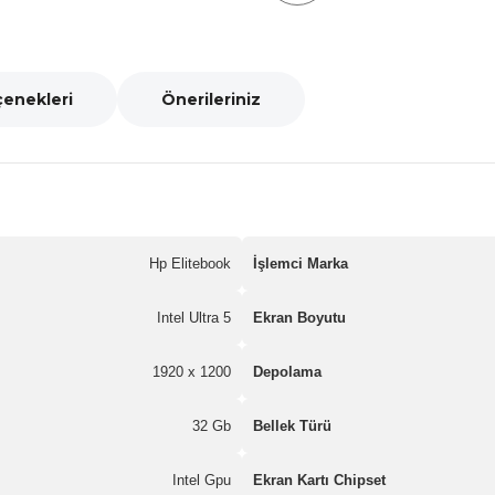
çenekleri
Önerileriniz
Hp Elitebook
İşlemci Marka
Intel Ultra 5
Ekran Boyutu
1920 x 1200
Depolama
32 Gb
Bellek Türü
Intel Gpu
Ekran Kartı Chipset