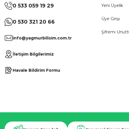
0 533 059 19 29
Yeni Üyelik
Üye Girişi
0 530 321 20 66
Şifremi Unut
info@yagmurbilisim.com.tr
İletişim Bilgilerimiz
Havale Bildirim Formu