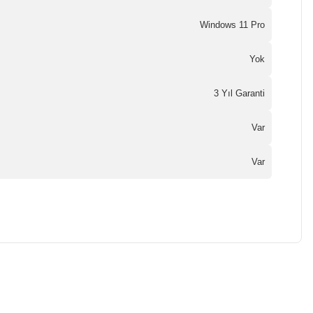
Windows 11 Pro
Yok
3 Yıl Garanti
Var
Var
a iletebilirsiniz.