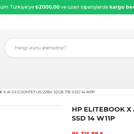
üm Türkiye’ye
₺2000,00
ve üzeri siparişlerde
kargo be
 X AI G1i D30NTET U5-228V 32GB 1TB SSD 14 W11P
HP ELITEBOOK X 
SSD 14 W11P