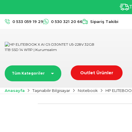
T
0 533 059 19 29
0 530 321 20 66
Sipariş Takibi
Outlet Ürünler
Tüm Kategoriler
Anasayfa
Taşınabilir Bilgisayar
Notebook
HP ELITEBOOK