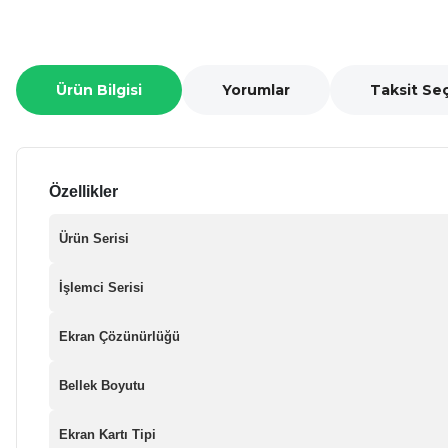
Ürün Bilgisi
Yorumlar
Taksit Se
Özellikler
Ürün Serisi
İşlemci Serisi
Ekran Çözünürlüğü
Bellek Boyutu
Ekran Kartı Tipi