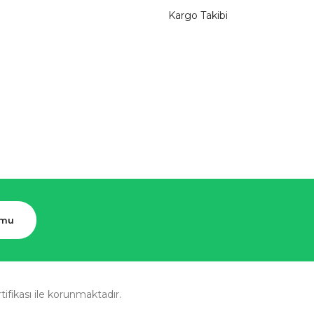
Kargo Takibi
rmu
rtifikası ile korunmaktadır.