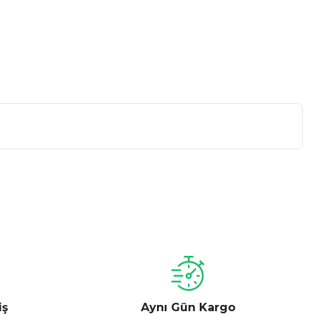
a iletebilirsiniz.
iş
Aynı Gün Kargo