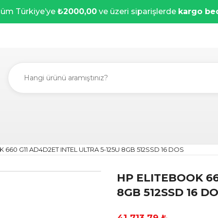
üm Türkiye’ye
₺2000,00
ve üzeri siparişlerde
kargo be
 660 G11 AD4D2ET INTEL ULTRA 5-125U 8GB 512SSD 16 DOS
HP ELITEBOOK 66
8GB 512SSD 16 D