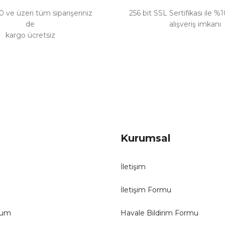
 ve üzeri tüm siparişeriniz
256 bit SSL Sertifikası ile %
de
alışveriş imkanı
kargo ücretsiz
Gönder
Kurumsal
İletişim
İletişim Formu
tum
Havale Bildirim Formu