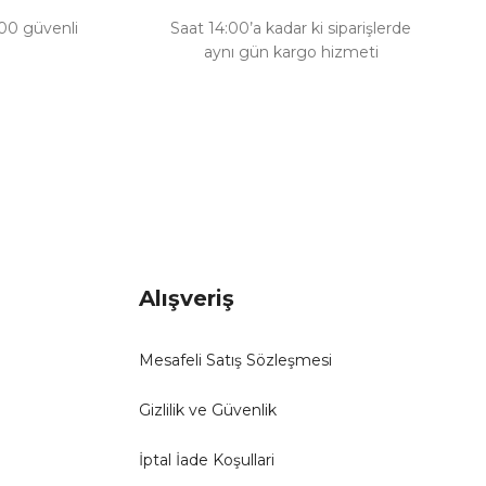
100 güvenli
Saat 14:00’a kadar ki siparişlerde
aynı gün kargo hizmeti
Alışveriş
Mesafeli Satış Sözleşmesi
Gizlilik ve Güvenlik
İptal İade Koşullari