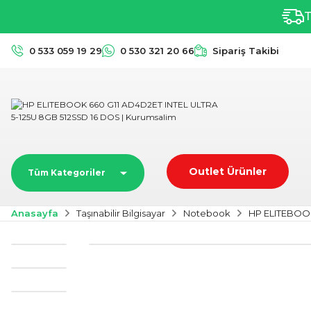
T
0 533 059 19 29
0 530 321 20 66
Sipariş Takibi
Outlet Ürünler
Tüm Kategoriler
Anasayfa
Taşınabilir Bilgisayar
Notebook
HP ELITEBOOK