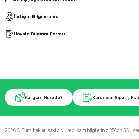
İletişim Bilgilerimiz
Havale Bildirim Formu
Kargom Nerede?
Kurumsal Sipariş Fo
2026 © Tüm hakları saklıdır. Kredi kartı bilgileriniz 256bit SSL se