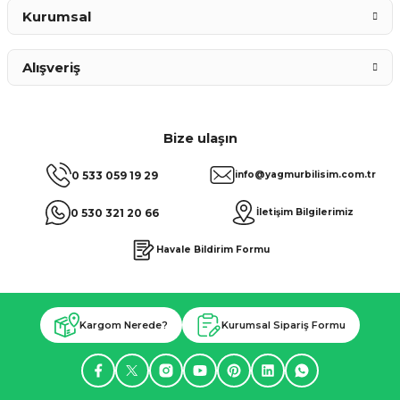
Kurumsal
Alışveriş
Bize ulaşın
0 533 059 19 29
info@yagmurbilisim.com.tr
0 530 321 20 66
İletişim Bilgilerimiz
Havale Bildirim Formu
Kargom Nerede?
Kurumsal Sipariş Formu