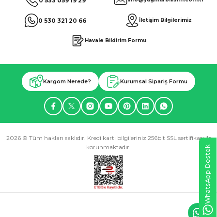
0 533 059 19 29
0 530 321 20 66
İletişim Bilgilerimiz
Havale Bildirim Formu
Kargom Nerede?
Kurumsal Sipariş Formu
2026 © Tüm hakları saklıdır. Kredi kartı bilgileriniz 256bit SSL sertifikası ile
korunmaktadır.
WhatsApp Destek