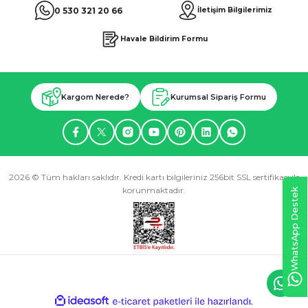
0 530 321 20 66
İletişim Bilgilerimiz
Havale Bildirim Formu
Kargom Nerede?
Kurumsal Sipariş Formu
2026 © Tüm hakları saklıdır. Kredi kartı bilgileriniz 256bit SSL sertifikası ile
korunmaktadır.
WhatsApp Destek
ideasoft
ile
e-