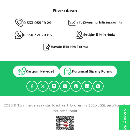
Bize ulaşın
0 533 059 19 29
info@yagmurbilisim.com.tr
0 530 321 20 66
İletişim Bilgilerimiz
Havale Bildirim Formu
Kargom Nerede?
Kurumsal Sipariş Formu
2026 © Tüm hakları saklıdır. Kredi kartı bilgileriniz 256bit SSL sertifikası ile
korunmaktadır.
WhatsApp Destek