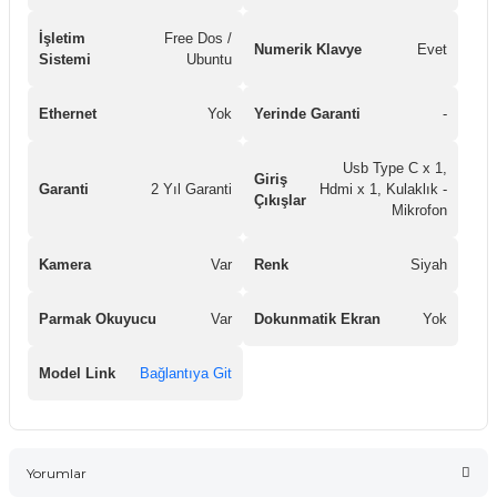
İşletim
Free Dos /
Numerik Klavye
Evet
Sistemi
Ubuntu
Ethernet
Yok
Yerinde Garanti
-
Usb Type C x 1,
Giriş
Garanti
2 Yıl Garanti
Hdmi x 1, Kulaklık -
Çıkışlar
Mikrofon
Kamera
Var
Renk
Siyah
Parmak Okuyucu
Var
Dokunmatik Ekran
Yok
Model Link
Bağlantıya Git
Yorumlar