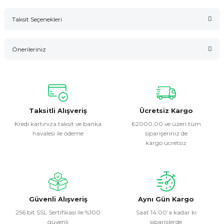
Taksit Seçenekleri
Bu ürüne ilk yorumu siz yapın!
Önerileriniz
Yorum Yaz
Bu ürünün fiyat bilgisi, resim, ürün açıklamalarında ve diğer
konularda yetersiz gördüğünüz noktaları öneri formunu
kullanarak tarafımıza iletebilirsiniz.
Görüş ve önerileriniz için teşekkür ederiz.
Taksitli Alışveriş
Ücretsiz Kargo
Kredi kartınıza taksit ve banka
₺2000,00 ve üzeri tüm
havalesi ile ödeme
siparişeriniz de
Ürün resmi kalitesiz, bozuk veya görüntülenemiyor.
kargo ücretsiz
Ürün açıklamasında eksik bilgiler bulunuyor.
Ürün bilgilerinde hatalar bulunuyor.
Ürün fiyatı diğer sitelerden daha pahalı.
Bu ürüne benzer farklı alternatifler olmalı.
Güvenli Alışveriş
Aynı Gün Kargo
256 bit SSL Sertifikası ile %100
Saat 14:00’a kadar ki
güvenli
siparişlerde