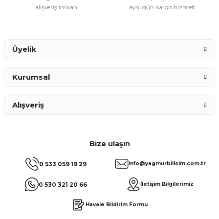
alışveriş imkanı
aynı gün kargo hizmeti
Gönder
Üyelik
Kurumsal
Alışveriş
Bize ulaşın
0 533 059 19 29
info@yagmurbilisim.com.tr
0 530 321 20 66
İletişim Bilgilerimiz
Havale Bildirim Formu