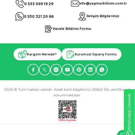
0 533 059 19 29
info@yagmurbilisim.com.tr
0 530 321 20 66
İletişim Bilgilerimiz
Havale Bildirim Formu
Kargom Nerede?
Kurumsal Sipariş Formu
2026 © Tüm hakları saklıdır. Kredi kartı bilgileriniz 256bit SSL sertifikası ile
korunmaktadır.
WhatsApp Destek