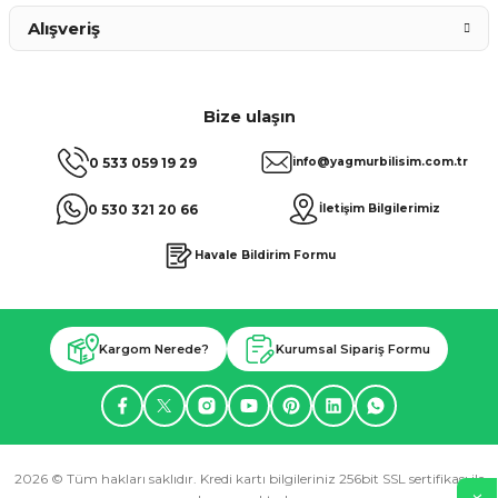
Alışveriş
Bize ulaşın
0 533 059 19 29
info@yagmurbilisim.com.tr
0 530 321 20 66
İletişim Bilgilerimiz
Havale Bildirim Formu
Kargom Nerede?
Kurumsal Sipariş Formu
2026 © Tüm hakları saklıdır. Kredi kartı bilgileriniz 256bit SSL sertifikası ile