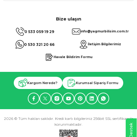
Bize ulaşın
0 533 059 19 29
info@yagmurbilisim.com.tr
0 530 321 20 66
İletişim Bilgilerimiz
Havale Bildirim Formu
Kargom Nerede?
Kurumsal Sipariş Formu
2026 © Tüm hakları saklıdır. Kredi kartı bilgileriniz 256bit SSL sertifikası ile
korunmaktadır.