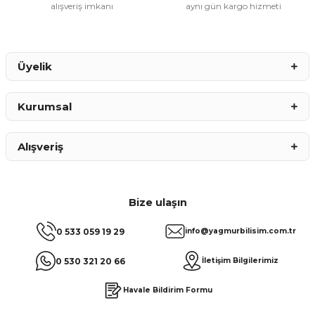
alışveriş imkanı
aynı gün kargo hizmeti
Gönder
Üyelik
Kurumsal
Alışveriş
Bize ulaşın
0 533 059 19 29
info@yagmurbilisim.com.tr
0 530 321 20 66
İletişim Bilgilerimiz
Havale Bildirim Formu