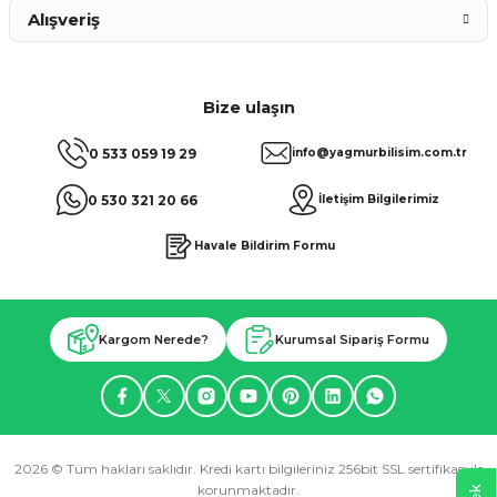
Alışveriş
Bize ulaşın
0 533 059 19 29
info@yagmurbilisim.com.tr
0 530 321 20 66
İletişim Bilgilerimiz
Havale Bildirim Formu
Kargom Nerede?
Kurumsal Sipariş Formu
2026 © Tüm hakları saklıdır. Kredi kartı bilgileriniz 256bit SSL sertifikası ile
korunmaktadır.