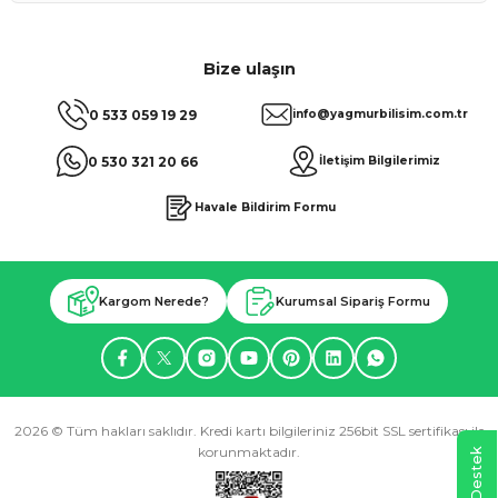
Bize ulaşın
0 533 059 19 29
info@yagmurbilisim.com.tr
0 530 321 20 66
İletişim Bilgilerimiz
Havale Bildirim Formu
Kargom Nerede?
Kurumsal Sipariş Formu
2026 © Tüm hakları saklıdır. Kredi kartı bilgileriniz 256bit SSL sertifikası ile
korunmaktadır.