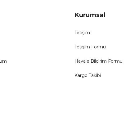
Kurumsal
İletişim
İletişim Formu
tum
Havale Bildirim Formu
Kargo Takibi