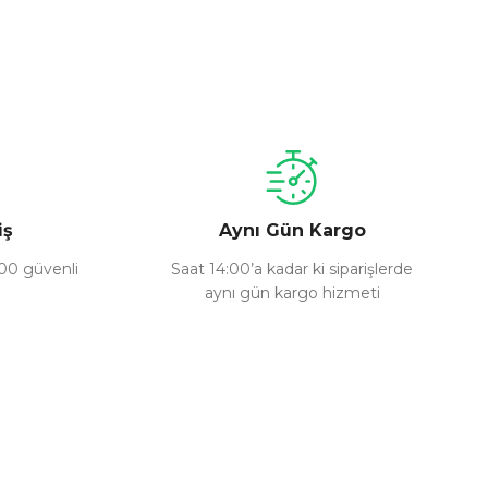
a iletebilirsiniz.
iş
Aynı Gün Kargo
100 güvenli
Saat 14:00’a kadar ki siparişlerde
aynı gün kargo hizmeti