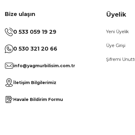
Bize ulaşın
Üyelik
0 533 059 19 29
Yeni Üyelik
Üye Girişi
0 530 321 20 66
Şifremi Unut
info@yagmurbilisim.com.tr
İletişim Bilgilerimiz
Havale Bildirim Formu