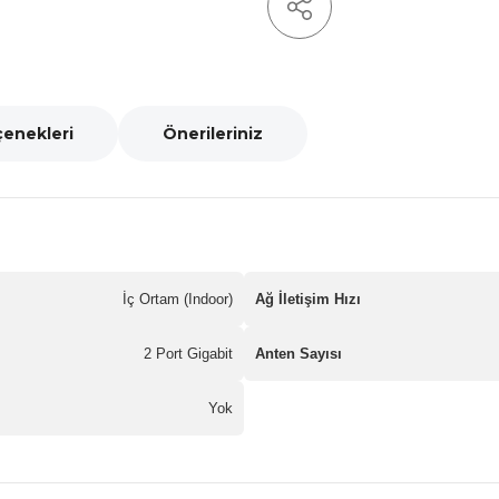
çenekleri
Önerileriniz
İç Ortam (Indoor)
Ağ İletişim Hızı
2 Port Gigabit
Anten Sayısı
Yok