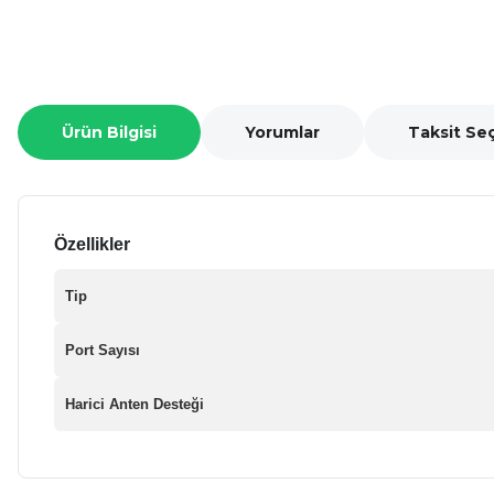
Ürün Bilgisi
Yorumlar
Taksit Se
Özellikler
Tip
Port Sayısı
Harici Anten Desteği