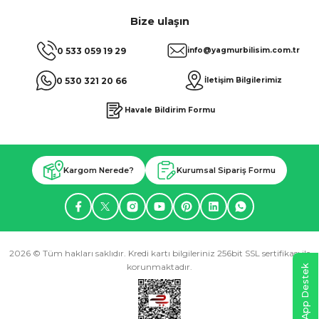
Bize ulaşın
0 533 059 19 29
info@yagmurbilisim.com.tr
0 530 321 20 66
İletişim Bilgilerimiz
Havale Bildirim Formu
Kargom Nerede?
Kurumsal Sipariş Formu
2026 © Tüm hakları saklıdır. Kredi kartı bilgileriniz 256bit SSL sertifikası ile
korunmaktadır.
WhatsApp Destek