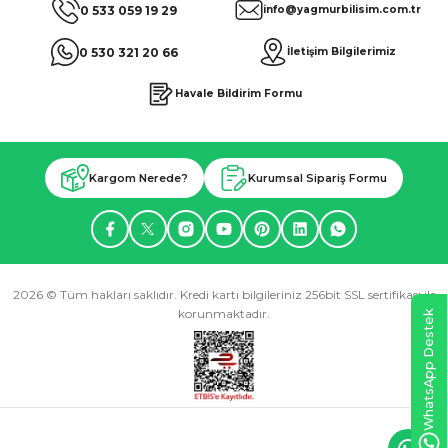
0 533 059 19 29
info@yagmurbilisim.com.tr
0 530 321 20 66
İletişim Bilgilerimiz
Havale Bildirim Formu
Kargom Nerede?
Kurumsal Sipariş Formu
2026 © Tüm hakları saklıdır. Kredi kartı bilgileriniz 256bit SSL sertifikası ile
korunmaktadır.
WhatsApp Destek