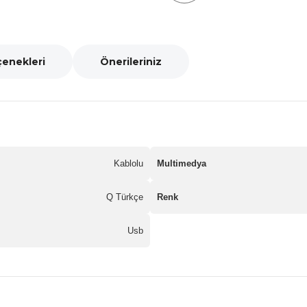
çenekleri
Önerileriniz
Kablolu
Multimedya
Q Türkçe
Renk
Usb