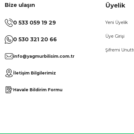
Bize ulaşın
Üyelik
0 533 059 19 29
Yeni Üyelik
Üye Girişi
0 530 321 20 66
Şifremi Unut
info@yagmurbilisim.com.tr
İletişim Bilgilerimiz
Havale Bildirim Formu