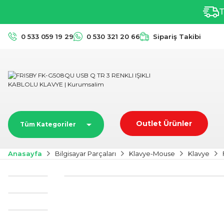
T
0 533 059 19 29
0 530 321 20 66
Sipariş Takibi
Outlet Ürünler
Tüm Kategoriler
Anasayfa
Bilgisayar Parçaları
Klavye-Mouse
Klavye