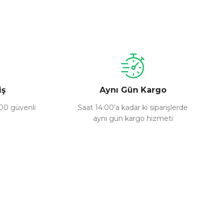
a iletebilirsiniz.
iş
Aynı Gün Kargo
100 güvenli
Saat 14:00’a kadar ki siparişlerde
aynı gün kargo hizmeti