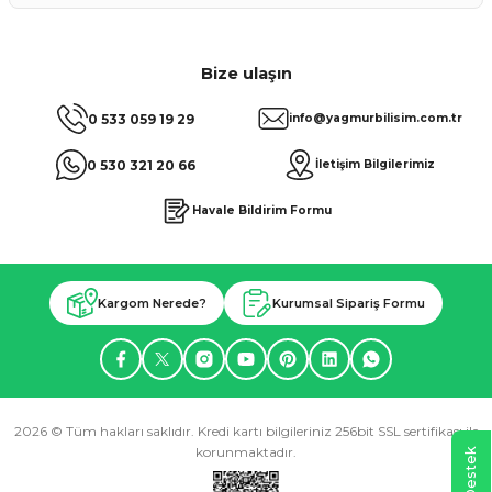
Bize ulaşın
0 533 059 19 29
info@yagmurbilisim.com.tr
0 530 321 20 66
İletişim Bilgilerimiz
Havale Bildirim Formu
Kargom Nerede?
Kurumsal Sipariş Formu
2026 © Tüm hakları saklıdır. Kredi kartı bilgileriniz 256bit SSL sertifikası ile
korunmaktadır.