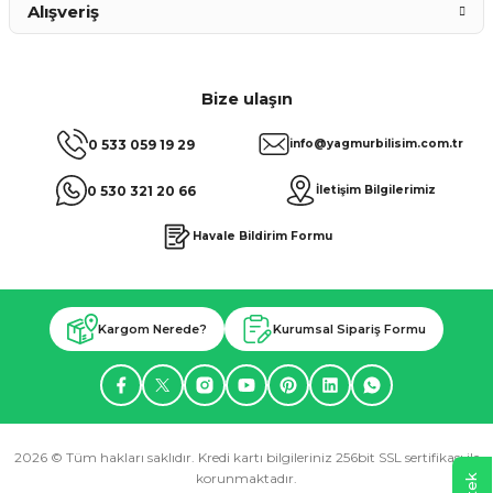
Alışveriş
Bize ulaşın
0 533 059 19 29
info@yagmurbilisim.com.tr
0 530 321 20 66
İletişim Bilgilerimiz
Havale Bildirim Formu
Kargom Nerede?
Kurumsal Sipariş Formu
2026 © Tüm hakları saklıdır. Kredi kartı bilgileriniz 256bit SSL sertifikası ile
korunmaktadır.