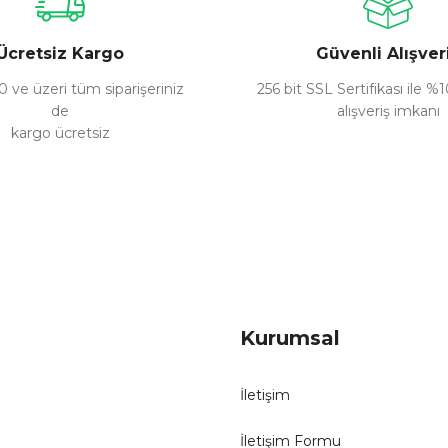
Ücretsiz Kargo
Güvenli Alışver
 ve üzeri tüm siparişeriniz
256 bit SSL Sertifikası ile %
de
alışveriş imkanı
kargo ücretsiz
Gönder
Kurumsal
İletişim
İletişim Formu