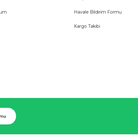
tum
Havale Bildirim Formu
Kargo Takibi
rmu