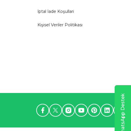
İptal İade Koşullari
Kişisel Veriler Politikası
WhatsApp Destek