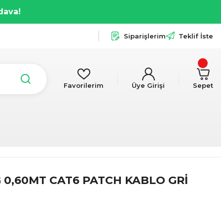
dava!
Siparişlerim
Teklif İste
Favorilerim
Üye Girişi
Sepet
G 0,60MT CAT6 PATCH KABLO GRİ