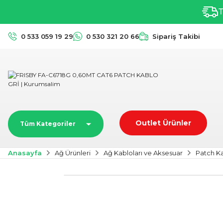
T
0 533 059 19 29
0 530 321 20 66
Sipariş Takibi
Outlet Ürünler
Tüm Kategoriler
Anasayfa
Ağ Ürünleri
Ağ Kabloları ve Aksesuar
Patch K