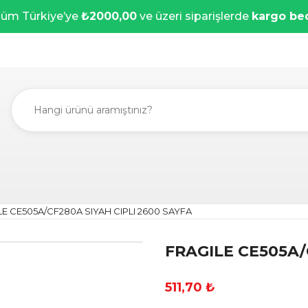
üm Türkiye’ye
₺2000,00
ve üzeri siparişlerde
kargo be
LE CE505A/CF280A SIYAH CIPLI 2600 SAYFA
FRAGILE CE505A/
511,70 ₺