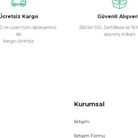
Ücretsiz Kargo
Güvenli Alışver
 ve üzeri tüm siparişeriniz
256 bit SSL Sertifikası ile %
de
alışveriş imkanı
kargo ücretsiz
Gönder
Kurumsal
İletişim
İletişim Formu