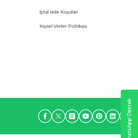
İptal İade Koşullari
Kişisel Veriler Politikası
WhatsApp Destek