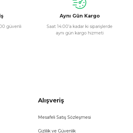
iş
Aynı Gün Kargo
100 güvenli
Saat 14:00’a kadar ki siparişlerde
aynı gün kargo hizmeti
Alışveriş
Mesafeli Satış Sözleşmesi
Gizlilik ve Güvenlik