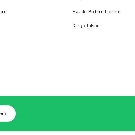
tum
Havale Bildirim Formu
Kargo Takibi
rmu