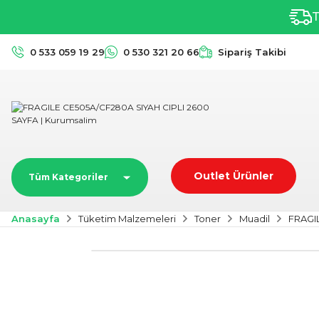
T
0 533 059 19 29
0 530 321 20 66
Sipariş Takibi
Outlet Ürünler
Tüm Kategoriler
Anasayfa
Tüketim Malzemeleri
Toner
Muadil
FRAGI