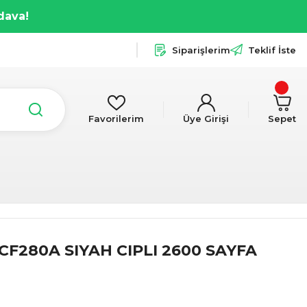
dava!
Siparişlerim
Teklif İste
Favorilerim
Üye Girişi
Sepet
CF280A SIYAH CIPLI 2600 SAYFA