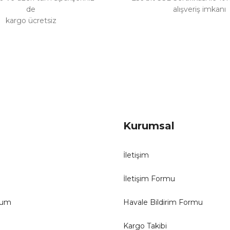
de
alışveriş imkanı
kargo ücretsiz
Gönder
Kurumsal
İletişim
İletişim Formu
tum
Havale Bildirim Formu
Kargo Takibi