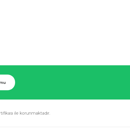
rmu
rtifikası ile korunmaktadır.