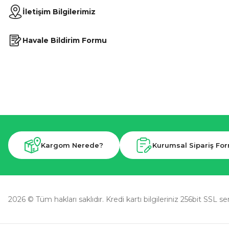
İletişim Bilgilerimiz
Havale Bildirim Formu
Kargom Nerede?
Kurumsal Sipariş Fo
2026 © Tüm hakları saklıdır. Kredi kartı bilgileriniz 256bit SSL se