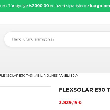
üm Türkiye’ye
₺2000,00
ve üzeri siparişlerde
kargo be
FLEXSOLAR E30 TAŞINABİLİR GÜNEŞ PANELİ 30W
FLEXSOLAR E30 T
3.839,15 ₺