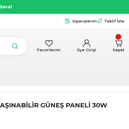
dava!
Siparişlerim
Teklif İste
Favorilerim
Üye Girişi
Sepet
AŞINABİLİR GÜNEŞ PANELİ 30W