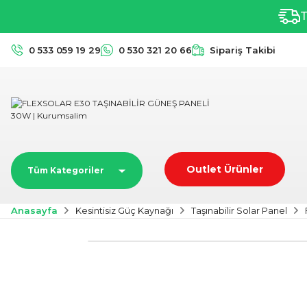
T
0 533 059 19 29
0 530 321 20 66
Sipariş Takibi
Outlet Ürünler
Tüm Kategoriler
Anasayfa
Kesintisiz Güç Kaynağı
Taşınabilir Solar Panel