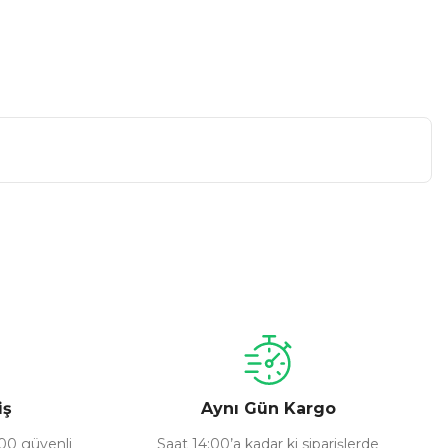
a iletebilirsiniz.
iş
Aynı Gün Kargo
100 güvenli
Saat 14:00’a kadar ki siparişlerde