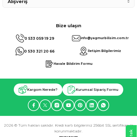
Alışveriş
Bize ulaşın
0 533 059 19 29
info@yagmurbilisim.com.tr
0 530 321 20 66
İletişim Bilgilerimiz
Havale Bildirim Formu
Kargom Nerede?
Kurumsal Sipariş Formu
2026 © Tüm hakları saklıdır. Kredi kartı bilgileriniz 256bit SSL sertifikası ile
korunmaktadır.