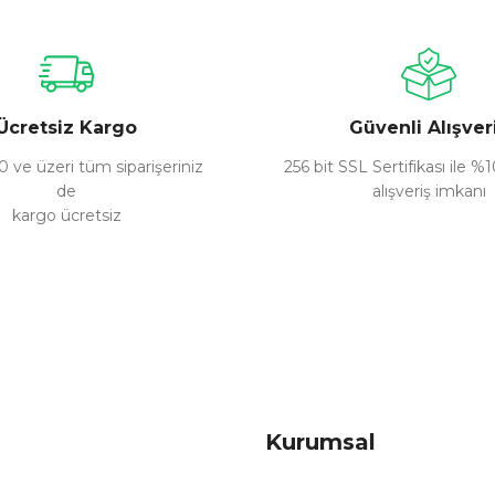
Yorum Yaz
Ücretsiz Kargo
Güvenli Alışver
 ve üzeri tüm siparişeriniz
256 bit SSL Sertifikası ile %
de
alışveriş imkanı
kargo ücretsiz
Gönder
Kurumsal