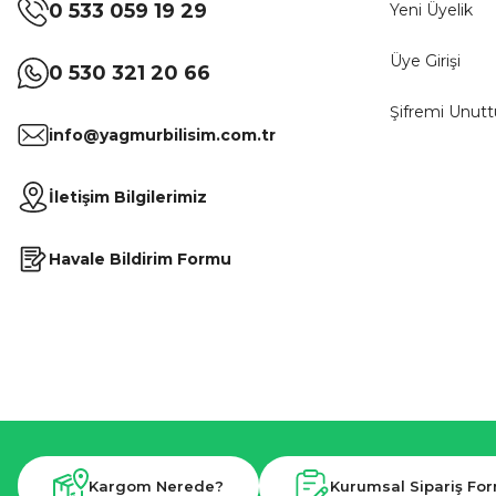
0 533 059 19 29
Yeni Üyelik
Üye Girişi
0 530 321 20 66
Şifremi Unut
info@yagmurbilisim.com.tr
İletişim Bilgilerimiz
Havale Bildirim Formu
Kargom Nerede?
Kurumsal Sipariş Fo