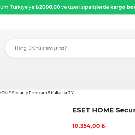
üm Türkiye’ye
₺2000,00
ve üzeri siparişlerde
kargo be
OME Security Premium 5 Kullanıcı 3 Yıl
ESET HOME Securit
10.354,00 ₺