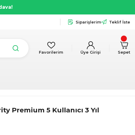
dava!
Siparişlerim
Teklif İste
Favorilerim
Üye Girişi
Sepet
y Premium 5 Kullanıcı 3 Yıl