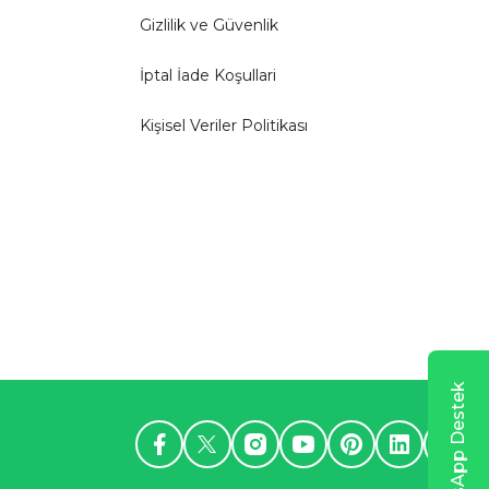
Gizlilik ve Güvenlik
İptal İade Koşullari
Kişisel Veriler Politikası
WhatsApp Destek