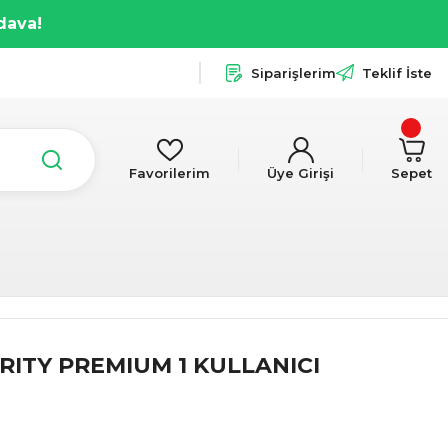
dava!
Siparişlerim
Teklif İste
Favorilerim
Üye Girişi
Sepet
RITY PREMIUM 1 KULLANICI