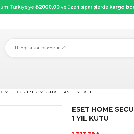
üm Türkiye’ye
₺2000,00
ve üzeri siparişlerde
kargo be
HOME SECURITY PREMIUM 1 KULLANICI 1 YIL KUTU
ESET HOME SECU
1 YIL KUTU