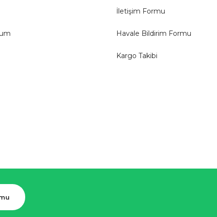
İletişim Formu
tum
Havale Bildirim Formu
Kargo Takibi
rmu