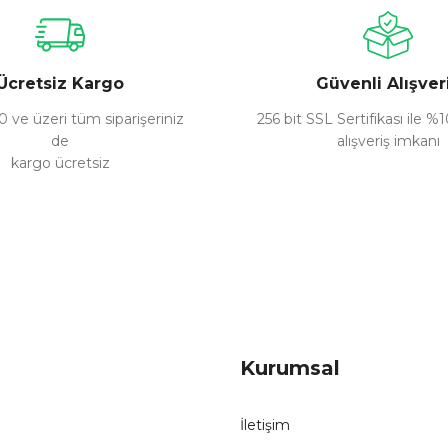
Yorum Yaz
Ücretsiz Kargo
Güvenli Alışver
 ve üzeri tüm siparişeriniz
256 bit SSL Sertifikası ile %
de
alışveriş imkanı
kargo ücretsiz
Gönder
Kurumsal
İletişim