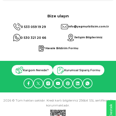
Bize ulaşın
0 533 059 19 29
info@yagmurbilisim.com.tr
0 530 321 20 66
İletişim Bilgilerimiz
Havale Bildirim Formu
Kargom Nerede?
Kurumsal Sipariş Formu
2026 © Tüm hakları saklıdır. Kredi kartı bilgileriniz 256bit SSL sertifikası ile
korunmaktadır.