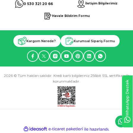
0 530 321 20 66
İletişim Bilgilerimiz
Havale Bildirim Formu
Kargom Nerede?
Kurumsal Sipariş Formu
2026 © Tüm hakları saklıdır. Kredi kartı bilgileriniz 256bit SSL sertifikası ile
korunmaktadır.
WhatsApp Destek
ideasoft
ile
e-