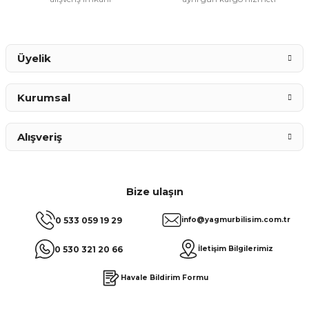
Gönder
Üyelik
Kurumsal
Alışveriş
Bize ulaşın
0 533 059 19 29
info@yagmurbilisim.com.tr
0 530 321 20 66
İletişim Bilgilerimiz
Havale Bildirim Formu