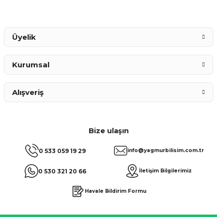
Gönder
Üyelik
Kurumsal
Alışveriş
Bize ulaşın
0 533 059 19 29
info@yagmurbilisim.com.tr
0 530 321 20 66
İletişim Bilgilerimiz
Havale Bildirim Formu