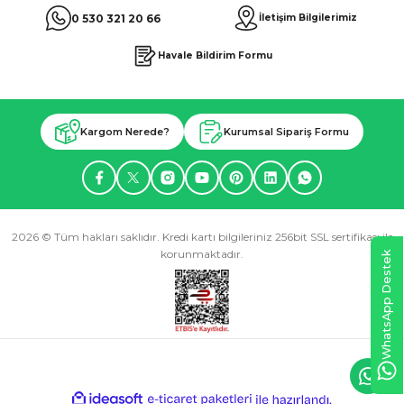
0 530 321 20 66
İletişim Bilgilerimiz
Havale Bildirim Formu
Kargom Nerede?
Kurumsal Sipariş Formu
2026 © Tüm hakları saklıdır. Kredi kartı bilgileriniz 256bit SSL sertifikası ile
korunmaktadır.
WhatsApp Destek
ideasoft
ile
e-