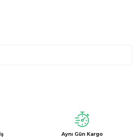
a iletebilirsiniz.
iş
Aynı Gün Kargo