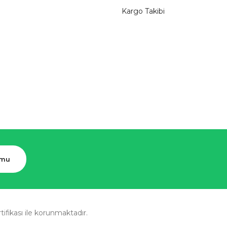
Kargo Takibi
rmu
rtifikası ile korunmaktadır.