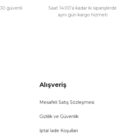
100 güvenli
Saat 14:00’a kadar ki siparişlerde
aynı gün kargo hizmeti
Alışveriş
Mesafeli Satış Sözleşmesi
Gizlilik ve Güvenlik
İptal İade Koşullari