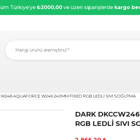
üm Türkiye’ye
₺2000,00
ve üzeri siparişlerde
kargo be
W246 AQUAFORCE W246 240MM FİXED RGB LEDLİ SIVI SOĞUTMA
DARK DKCCW246
RGB LEDLİ SIVI 