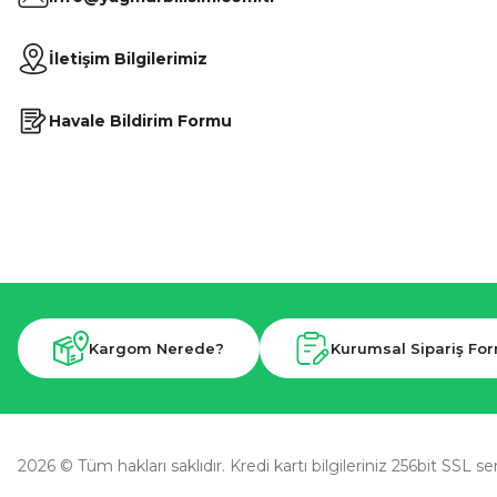
İletişim Bilgilerimiz
Havale Bildirim Formu
Kargom Nerede?
Kurumsal Sipariş Fo
2026 © Tüm hakları saklıdır. Kredi kartı bilgileriniz 256bit SSL se