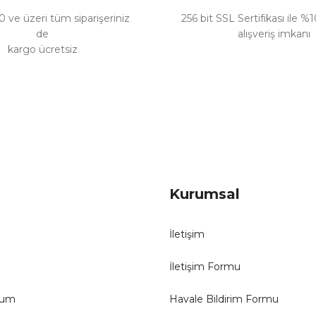
 ve üzeri tüm siparişeriniz
256 bit SSL Sertifikası ile %
de
alışveriş imkanı
kargo ücretsiz
Gönder
Kurumsal
İletişim
İletişim Formu
tum
Havale Bildirim Formu