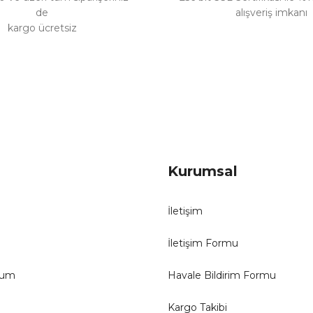
de
alışveriş imkanı
kargo ücretsiz
Gönder
Kurumsal
İletişim
İletişim Formu
tum
Havale Bildirim Formu
Kargo Takibi