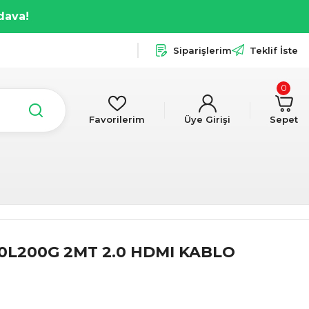
dava!
Siparişlerim
Teklif İste
0
Favorilerim
Üye Girişi
Sepet
0L200G 2MT 2.0 HDMI KABLO