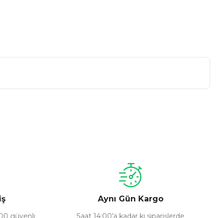
a iletebilirsiniz.
iş
Aynı Gün Kargo
100 güvenli
Saat 14:00’a kadar ki siparişlerde