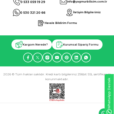
0 533 059 19 29
info@yagmurbilisim.com.tr
0 530 321 20 66
İletişim Bilgilerimiz
Havale Bildirim Formu
Kargom Nerede?
Kurumsal Sipariş Formu
2026 © Tüm hakları saklıdır. Kredi kartı bilgileriniz 256bit SSL sertifikası ile
korunmaktadır.
WhatsApp Destek