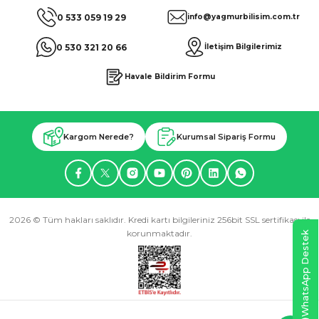
0 533 059 19 29
info@yagmurbilisim.com.tr
0 530 321 20 66
İletişim Bilgilerimiz
Havale Bildirim Formu
Kargom Nerede?
Kurumsal Sipariş Formu
2026 © Tüm hakları saklıdır. Kredi kartı bilgileriniz 256bit SSL sertifikası ile
korunmaktadır.
WhatsApp Destek