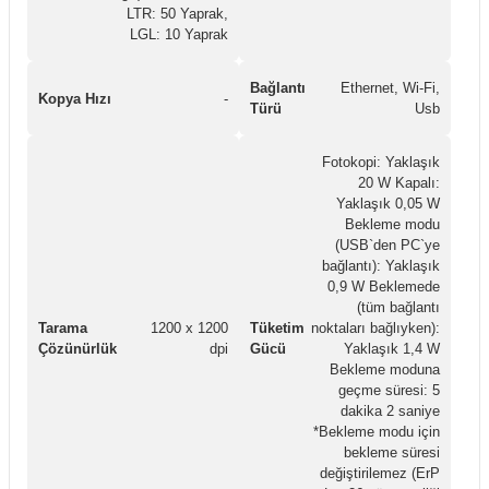
LTR: 50 Yaprak,
LGL: 10 Yaprak
Bağlantı
Ethernet, Wi-Fi,
Kopya Hızı
-
Türü
Usb
Fotokopi: Yaklaşık
20 W Kapalı:
Yaklaşık 0,05 W
Bekleme modu
(USB`den PC`ye
bağlantı): Yaklaşık
0,9 W Beklemede
(tüm bağlantı
Tarama
1200 x 1200
Tüketim
noktaları bağlıyken):
Çözünürlük
dpi
Gücü
Yaklaşık 1,4 W
Bekleme moduna
geçme süresi: 5
dakika 2 saniye
*Bekleme modu için
bekleme süresi
değiştirilemez (ErP