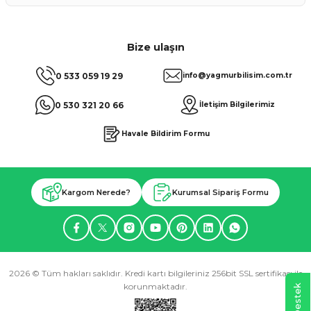
Bize ulaşın
0 533 059 19 29
info@yagmurbilisim.com.tr
0 530 321 20 66
İletişim Bilgilerimiz
Havale Bildirim Formu
Kargom Nerede?
Kurumsal Sipariş Formu
2026 © Tüm hakları saklıdır. Kredi kartı bilgileriniz 256bit SSL sertifikası ile
korunmaktadır.