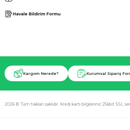
Havale Bildirim Formu
Kargom Nerede?
Kurumsal Sipariş Fo
2026 © Tüm hakları saklıdır. Kredi kartı bilgileriniz 256bit SSL se