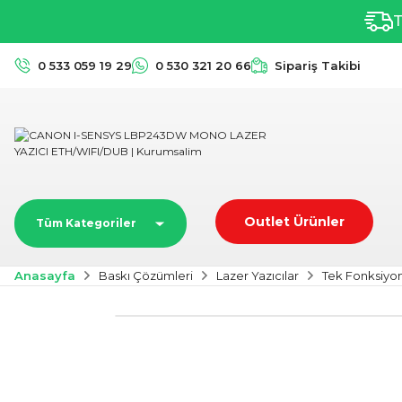
T
0 533 059 19 29
0 530 321 20 66
Sipariş Takibi
Outlet Ürünler
Tüm Kategoriler
Anasayfa
Baskı Çözümleri
Lazer Yazıcılar
Tek Fonksiyo