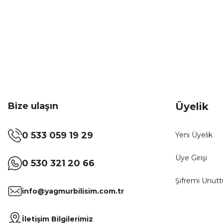
Bize ulaşın
Üyelik
0 533 059 19 29
Yeni Üyelik
Üye Girişi
0 530 321 20 66
Şifremi Unut
info@yagmurbilisim.com.tr
İletişim Bilgilerimiz