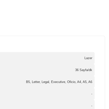
Lazer
36 Sayfa/dk
B5, Letter, Legal, Executive, Oficio, A4, A5, A6
-
-