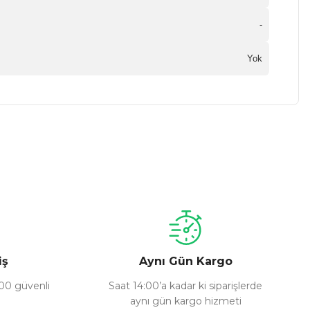
-
Yok
a iletebilirsiniz.
iş
Aynı Gün Kargo
100 güvenli
Saat 14:00’a kadar ki siparişlerde
aynı gün kargo hizmeti