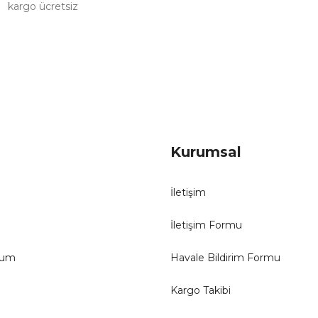
kargo ücretsiz
Gönder
Kurumsal
İletişim
İletişim Formu
tum
Havale Bildirim Formu
Kargo Takibi