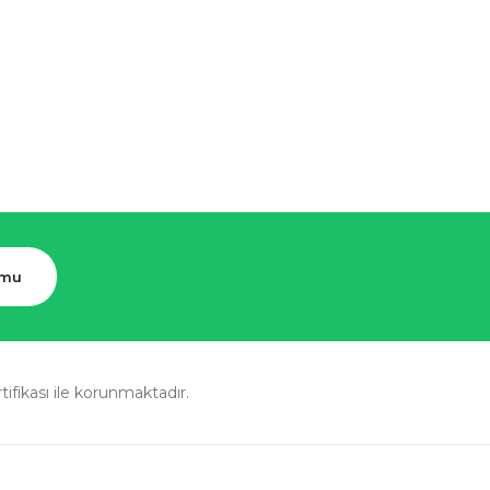
rmu
rtifikası ile korunmaktadır.