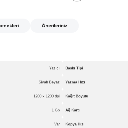
çenekleri
Önerileriniz
Yazıcı
Baskı Tipi
Siyah Beyaz
Yazma Hızı
1200 x 1200 dpi
Kağıt Boyutu
1 Gb
Ağ Kartı
Var
Kopya Hızı