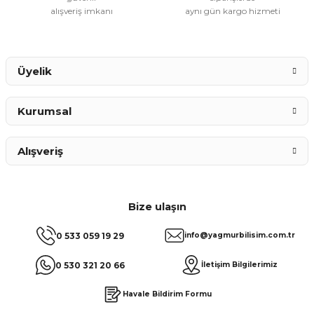
alışveriş imkanı
aynı gün kargo hizmeti
Gönder
Üyelik
Kurumsal
Alışveriş
Bize ulaşın
0 533 059 19 29
info@yagmurbilisim.com.tr
0 530 321 20 66
İletişim Bilgilerimiz
Havale Bildirim Formu