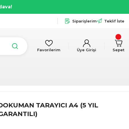
dava!
Siparişlerim
Teklif İste
Favorilerim
Üye Girişi
Sepet
OKUMAN TARAYICI A4 (5 YIL
GARANTILI)