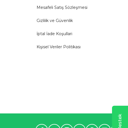
Mesafeli Satış Sözleşmesi
Gizlilik ve Güvenlik
İptal İade Koşullari
Kişisel Veriler Politikası