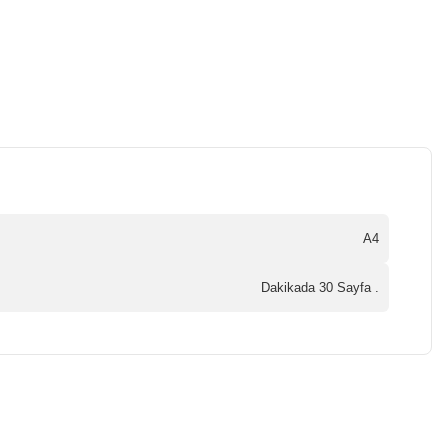
A4
Dakikada 30 Sayfa .
a iletebilirsiniz.