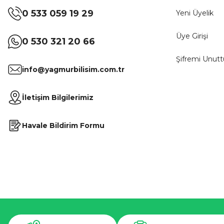
0 533 059 19 29
Yeni Üyelik
Üye Girişi
0 530 321 20 66
Şifremi Unut
info@yagmurbilisim.com.tr
İletişim Bilgilerimiz
Havale Bildirim Formu