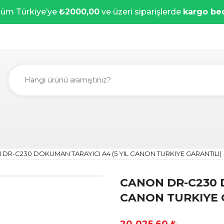
üm Türkiye’ye
₺2000,00
ve üzeri siparişlerde
kargo be
DR-C230 DOKUMAN TARAYICI A4 (5 YIL CANON TURKIYE GARANTILI)
CANON DR-C230 D
CANON TURKIYE 