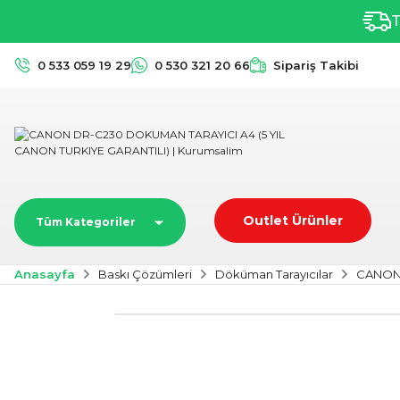
T
0 533 059 19 29
0 530 321 20 66
Sipariş Takibi
Outlet Ürünler
Tüm Kategoriler
Anasayfa
Baskı Çözümleri
Döküman Tarayıcılar
CANON 