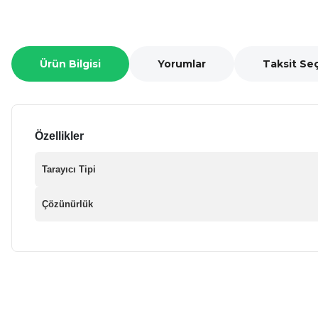
Ürün Bilgisi
Yorumlar
Taksit Se
Özellikler
Tarayıcı Tipi
Çözünürlük
Bu ürünün fiyat bilgisi, resim, ürün açıklamalarında ve diğer ko