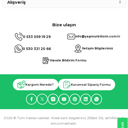
Alışveriş
Bize ulaşın
0 533 059 19 29
info@yagmurbilisim.com.tr
0 530 321 20 66
İletişim Bilgilerimiz
Havale Bildirim Formu
Kargom Nerede?
Kurumsal Sipariş Formu
2026 © Tüm hakları saklıdır. Kredi kartı bilgileriniz 256bit SSL sertifikası ile
korunmaktadır.