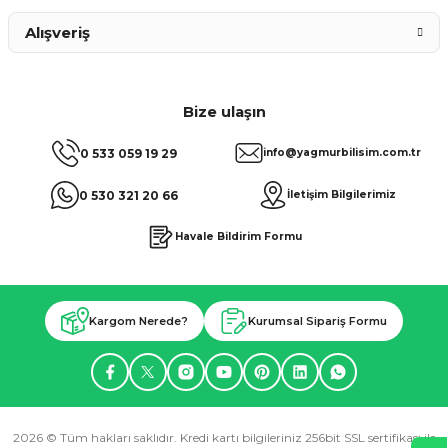
Alışveriş
Bize ulaşın
0 533 059 19 29
info@yagmurbilisim.com.tr
0 530 321 20 66
İletişim Bilgilerimiz
Havale Bildirim Formu
Kargom Nerede?
Kurumsal Sipariş Formu
2026 © Tüm hakları saklıdır. Kredi kartı bilgileriniz 256bit SSL sertifikası ile