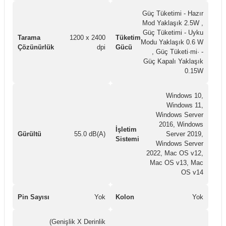
Güç Tüketimi - Hazır
Mod Yaklaşık 2.5W ,
Güç Tüketimi - Uyku
Tarama
1200 x 2400
Tüketim
Modu Yaklaşık 0.6 W
Çözünürlük
dpi
Gücü
, Güç Tüketi·mi· -
Güç Kapalı Yaklaşık
0.15W
Windows 10,
Windows 11,
Windows Server
2016, Windows
İşletim
Gürültü
55.0 dB(A)
Server 2019,
Sistemi
Windows Server
2022, Mac OS v12,
Mac OS v13, Mac
OS v14
Pin Sayısı
Yok
Kolon
Yok
(Genişlik X Derinlik