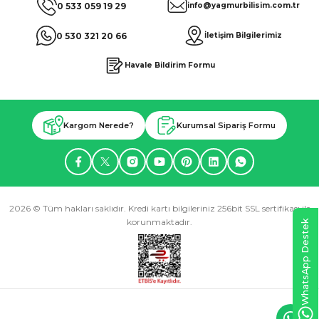
0 533 059 19 29
info@yagmurbilisim.com.tr
0 530 321 20 66
İletişim Bilgilerimiz
Havale Bildirim Formu
Kargom Nerede?
Kurumsal Sipariş Formu
2026 © Tüm hakları saklıdır. Kredi kartı bilgileriniz 256bit SSL sertifikası ile
korunmaktadır.
WhatsApp Destek