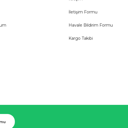
İletişim Formu
tum
Havale Bildirim Formu
Kargo Takibi
rmu