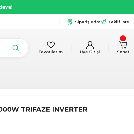
dava!
Siparişlerim
Teklif İste
Favorilerim
Üye Girişi
Sepet
6000W TRIFAZE INVERTER