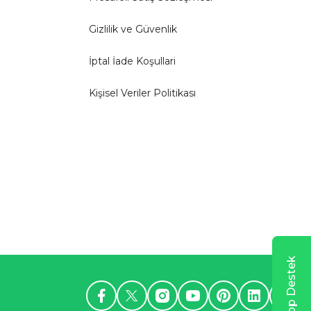
Gizlilik ve Güvenlik
İptal İade Koşullari
Kişisel Veriler Politikası
WhatsApp Destek