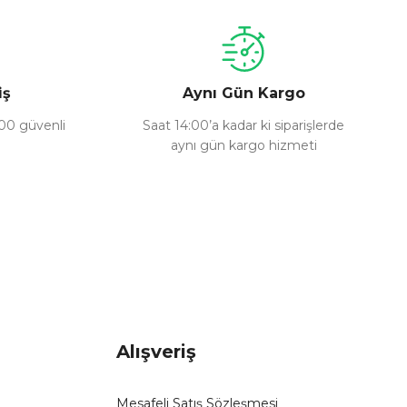
iş
Aynı Gün Kargo
100 güvenli
Saat 14:00’a kadar ki siparişlerde
aynı gün kargo hizmeti
Alışveriş
Mesafeli Satış Sözleşmesi