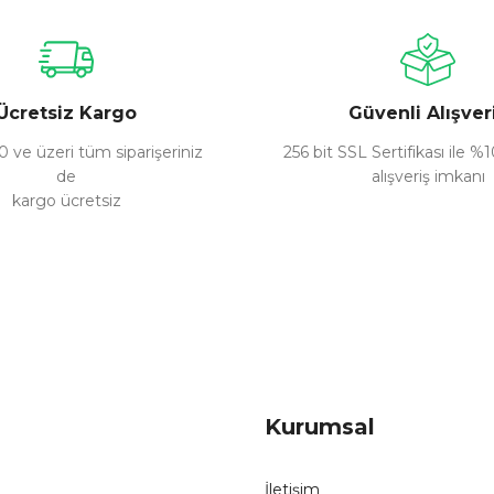
Yorum Yaz
Ücretsiz Kargo
Güvenli Alışver
 ve üzeri tüm siparişeriniz
256 bit SSL Sertifikası ile %
de
alışveriş imkanı
kargo ücretsiz
Gönder
Kurumsal
İletişim