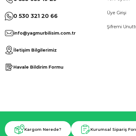
Üye Girişi
0 530 321 20 66
Şifremi Unut
info@yagmurbilisim.com.tr
İletişim Bilgilerimiz
Havale Bildirim Formu
Kargom Nerede?
Kurumsal Sipariş Fo