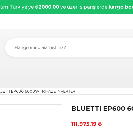
üm Türkiye’ye
₺2000,00
ve üzeri siparişlerde
kargo be
UETTI EP600 6000W TRIFAZE INVERTER
BLUETTI EP600 
111.975,19 ₺