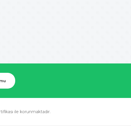
rmu
rtifikası ile korunmaktadır.