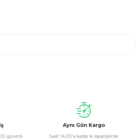
a iletebilirsiniz.
iş
Aynı Gün Kargo
100 güvenli
Saat 14:00’a kadar ki siparişlerde