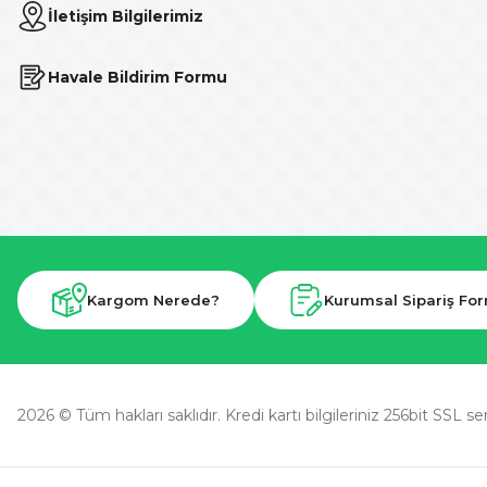
İletişim Bilgilerimiz
Havale Bildirim Formu
Kargom Nerede?
Kurumsal Sipariş Fo
2026 © Tüm hakları saklıdır. Kredi kartı bilgileriniz 256bit SSL se