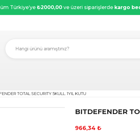
üm Türkiye’ye
₺2000,00
ve üzeri siparişlerde
kargo be
FENDER TOTAL SECURITY 5KULL. 1YIL KUTU
BITDEFENDER TOT
966,34 ₺