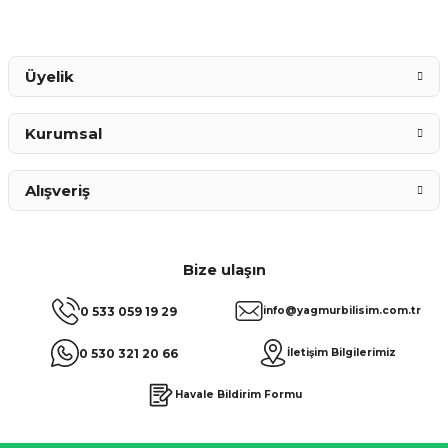
Gönder
Üyelik
Kurumsal
Alışveriş
Bize ulaşın
0 533 059 19 29
info@yagmurbilisim.com.tr
0 530 321 20 66
İletişim Bilgilerimiz
Havale Bildirim Formu